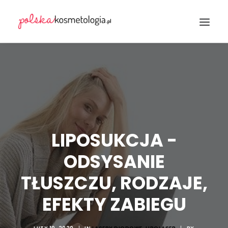
Wyszukiwanie
LIPOSUKCJA -
ODSYSANIE
TŁUSZCZU, RODZAJE,
EFEKTY ZABIEGU