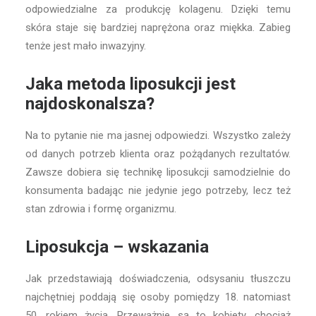
odpowiedzialne za produkcję kolagenu. Dzięki temu
skóra staje się bardziej naprężona oraz miękka. Zabieg
tenże jest mało inwazyjny.
Jaka metoda liposukcji jest
najdoskonalsza?
Na to pytanie nie ma jasnej odpowiedzi. Wszystko zależy
od danych potrzeb klienta oraz pożądanych rezultatów.
Zawsze dobiera się technikę liposukcji samodzielnie do
konsumenta badając nie jedynie jego potrzeby, lecz też
stan zdrowia i formę organizmu.
Liposukcja – wskazania
Jak przedstawiają doświadczenia, odsysaniu tłuszczu
najchętniej poddają się osoby pomiędzy 18. natomiast
50. rokiem życia. Przeważnie są to kobiety, chociaż