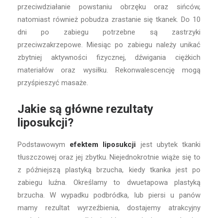
przeciwdziałanie powstaniu obrzęku oraz sińców,
natomiast również pobudza zrastanie się tkanek. Do 10
dni po zabiegu potrzebne są zastrzyki
przeciwzakrzepowe. Miesiąc po zabiegu należy unikać
zbytniej aktywności fizycznej, dźwigania ciężkich
materiałów oraz wysiłku. Rekonwalescencję mogą
przyśpieszyć masaże.
Jakie są główne rezultaty
liposukcji?
Podstawowym
efektem liposukcji
jest ubytek tkanki
tłuszczowej oraz jej zbytku. Niejednokrotnie wiąże się to
z późniejszą plastyką brzucha, kiedy tkanka jest po
zabiegu luźna. Określamy to dwuetapowa plastyką
brzucha. W wypadku podbródka, lub piersi u panów
mamy rezultat wyrzeźbienia, dostajemy atrakcyjny