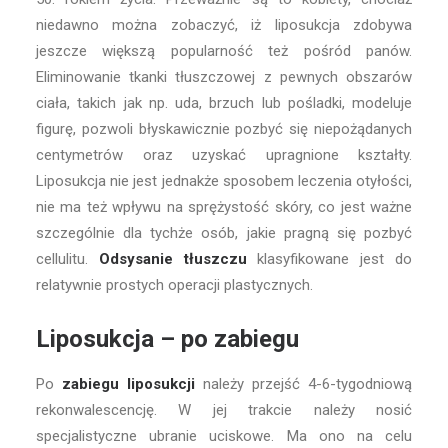
niedawno można zobaczyć, iż liposukcja zdobywa
jeszcze większą popularność też pośród panów.
Eliminowanie tkanki tłuszczowej z pewnych obszarów
ciała, takich jak np. uda, brzuch lub pośladki, modeluje
figurę, pozwoli błyskawicznie pozbyć się niepożądanych
centymetrów oraz uzyskać upragnione kształty.
Liposukcja nie jest jednakże sposobem leczenia otyłości,
nie ma też wpływu na sprężystość skóry, co jest ważne
szczególnie dla tychże osób, jakie pragną się pozbyć
cellulitu.
Odsysanie tłuszczu
klasyfikowane jest do
relatywnie prostych operacji plastycznych.
Liposukcja – po zabiegu
Po
zabiegu liposukcji
należy przejść 4-6-tygodniową
rekonwalescencję. W jej trakcie należy nosić
specjalistyczne ubranie uciskowe. Ma ono na celu