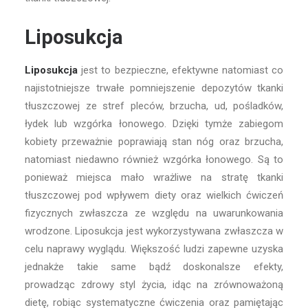
Liposukcja
Liposukcja
jest to bezpieczne, efektywne natomiast co
najistotniejsze trwałe pomniejszenie depozytów tkanki
tłuszczowej ze stref pleców, brzucha, ud, pośladków,
łydek lub wzgórka łonowego. Dzięki tymże zabiegom
kobiety przeważnie poprawiają stan nóg oraz brzucha,
natomiast niedawno również wzgórka łonowego. Są to
ponieważ miejsca mało wrażliwe na stratę tkanki
tłuszczowej pod wpływem diety oraz wielkich ćwiczeń
fizycznych zwłaszcza ze względu na uwarunkowania
wrodzone. Liposukcja jest wykorzystywana zwłaszcza w
celu naprawy wyglądu. Większość ludzi zapewne uzyska
jednakże takie same bądź doskonalsze efekty,
prowadząc zdrowy styl życia, idąc na zrównoważoną
dietę, robiąc systematyczne ćwiczenia oraz pamiętając