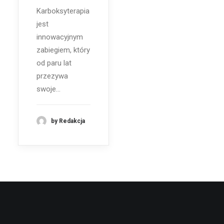
Karboksyterapia
jest
innowacyjnym
zabiegiem, który
od paru lat
przezywa
swoje…
by Redakcja