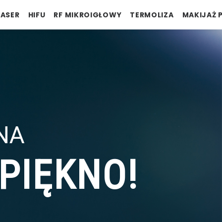
LASER
HIFU
RF MIKROIGŁOWY
TERMOLIZA
MAKIJAŻ 
NA
PIĘKNO!